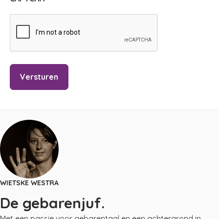
WIETSKE WESTRA
De gebarenjuf.
Met een passie voor gebarentaal en een achtergrond in